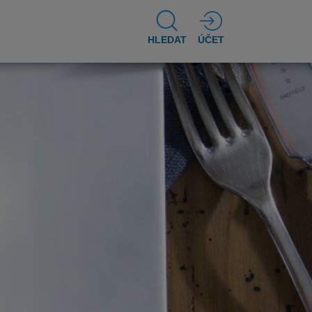
HLEDAT
ÚČET