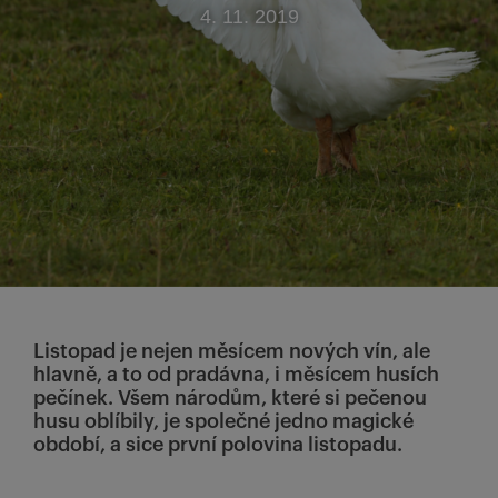
4. 11. 2019
Listopad je nejen měsícem nových vín, ale
hlavně, a to od pradávna, i měsícem husích
pečínek. Všem národům, které si pečenou
husu oblíbily, je společné jedno magické
období, a sice první polovina listopadu.