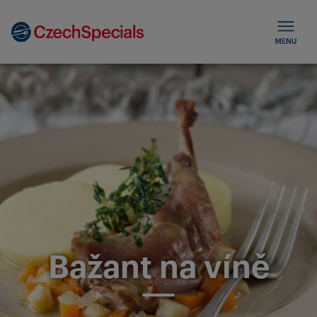
Bažant na víně