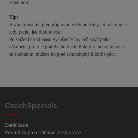
zeleninou!
Tip:
Bažant musí být před přípravou vždy odleželý, při nákupu se
tedy ptejte, jak dlouho visí.
Po stažení hrozí masu vysušení více, než když ptáka
oškubete, proto je potřeba ho dusit. Pokud se nebojíte práce
se škubáním, můžete ho poté samozřejmě klidně upéct.
CzechSpecials
Certifikace
Podmínky pro certifikaci restaurace