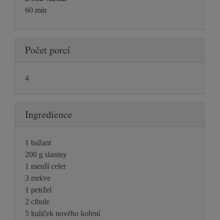
60 min
Počet porcí
4
Ingredience
1 bažant
200 g slaniny
1 menší celer
3 mrkve
1 petržel
2 cibule
5 kuliček nového koření