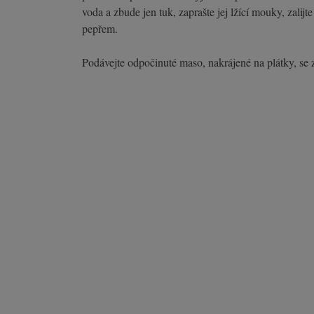
voda a zbude jen tuk, zaprašte jej lžící mouky, zalijt
pepřem.
Podávejte odpočinuté maso, nakrájené na plátky, se 