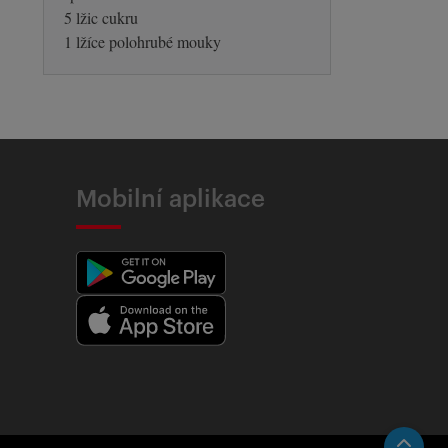
5 lžic cukru
1 lžíce polohrubé mouky
Mobilní aplikace