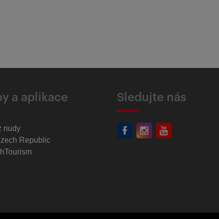
y a aplikace
Sledujte nás
z nudy
Czech Republic
hTourism