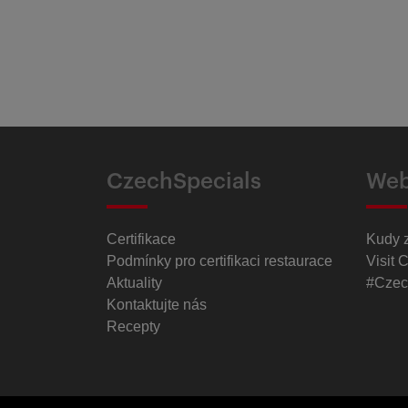
CzechSpecials
Web
Certifikace
Kudy 
Podmínky pro certifikaci restaurace
Visit 
Aktuality
#Czec
Kontaktujte nás
Recepty