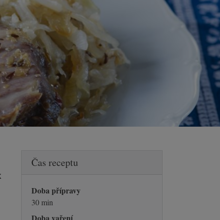
Čas receptu
k
Doba přípravy
30 min
Doba vaření