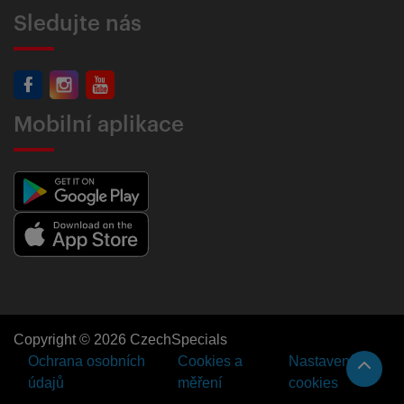
Sledujte nás
Mobilní aplikace
Copyright © 2026 CzechSpecials
Ochrana osobních
Cookies a
Nastavení
údajů
měření
cookies