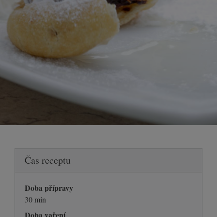
Čas receptu
Doba přípravy
30 min
Doba vaření