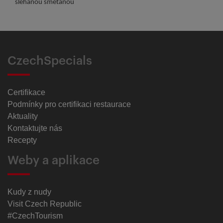
šlehanou smetanou
CzechSpecials
Certifikace
Podmínky pro certifikaci restaurace
Aktuality
Kontaktujte nás
Recepty
Weby a aplikace
Kudy z nudy
Visit Czech Republic
#CzechTourism