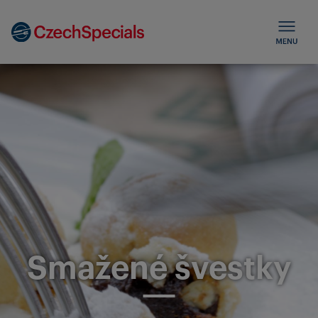
Smažené švestky