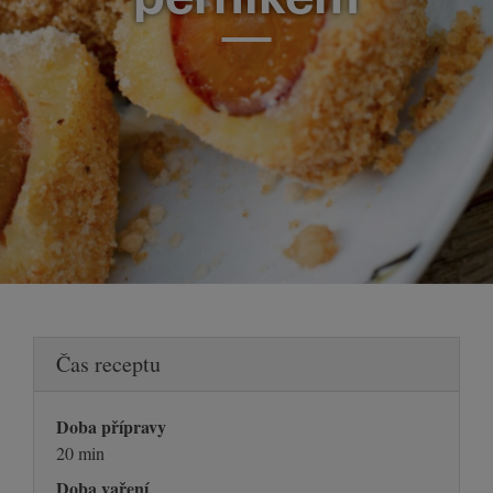
Čas receptu
Doba přípravy
20 min
Doba vaření