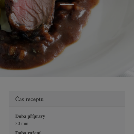
Čas receptu
Doba přípravy
30 min
Doba vaření