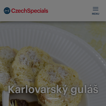
Karlovarský guláš