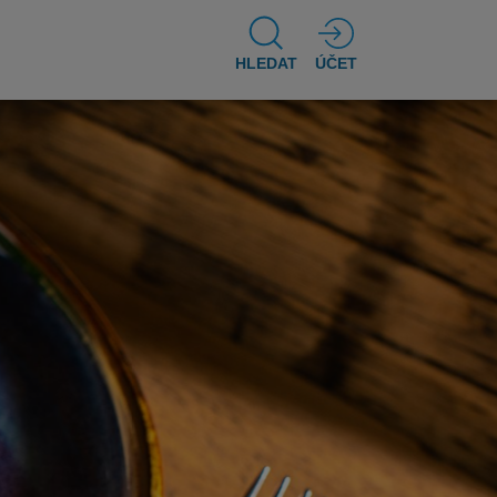
HLEDAT
ÚČET