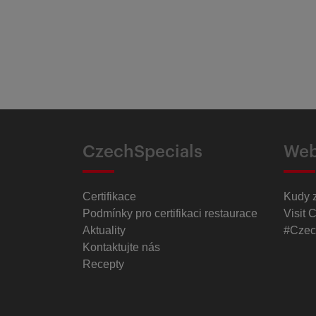
CzechSpecials
Web
Certifikace
Kudy 
Podmínky pro certifikaci restaurace
Visit 
Aktuality
#Czec
Kontaktujte nás
Recepty