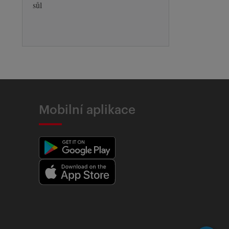
sůl
Mobilní aplikace