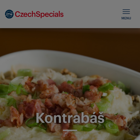
Kontrabáš