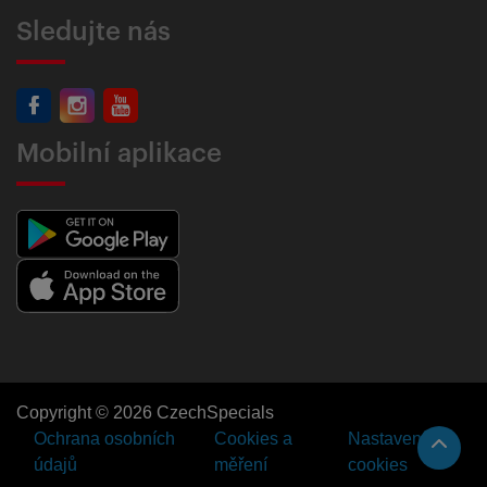
Sledujte nás
Mobilní aplikace
Copyright © 2026 CzechSpecials
Ochrana osobních
Cookies a
Nastavení
údajů
měření
cookies