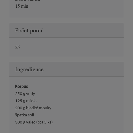
15 min
Počet porcí
25
Ingredience
Korpus
250 g vody
125 g másla
200 g hladké mouky
špetka soli
300 g vajec (cca 5 ks)