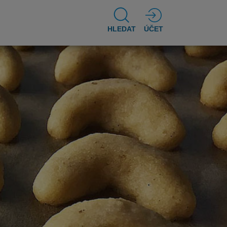
HLEDAT
ÚČET