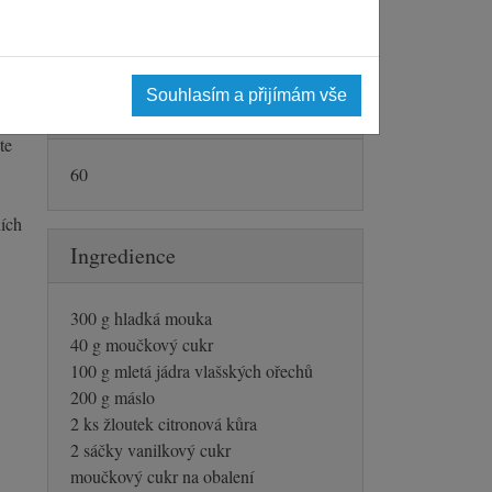
10 min
Souhlasím a přijímám vše
Počet porcí
.
te
60
ních
Ingredience
300 g hladká mouka
40 g moučkový cukr
100 g mletá jádra vlašských ořechů
200 g máslo
2 ks žloutek citronová kůra
2 sáčky vanilkový cukr
moučkový cukr na obalení