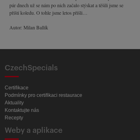
pár dnech už se nám po nich začalo stýskat a těšili jsme se
příští koledu. O tohle jsme letos přišli…
Autor: Milan Ballík
CzechSpecials
Certifikace
Podmínky pro certifikaci restaurace
Aktuality
Kontaktujte nás
Recepty
Weby a aplikace