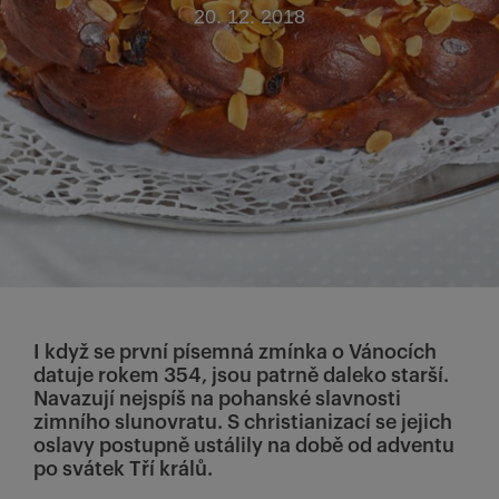
20. 12. 2018
I když se první písemná zmínka o Vánocích
datuje rokem 354, jsou patrně daleko starší.
Navazují nejspíš na pohanské slavnosti
zimního slunovratu. S christianizací se jejich
oslavy postupně ustálily na době od adventu
po svátek Tří králů.