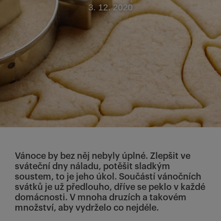
3. 12. 2020
Vánoce by bez něj nebyly úplné. Zlepšit ve
sváteční dny náladu, potěšit sladkým
soustem, to je jeho úkol. Součástí vánočních
svátků je už předlouho, dříve se peklo v každé
domácnosti. V mnoha druzích a takovém
množství, aby vydrželo co nejdéle.