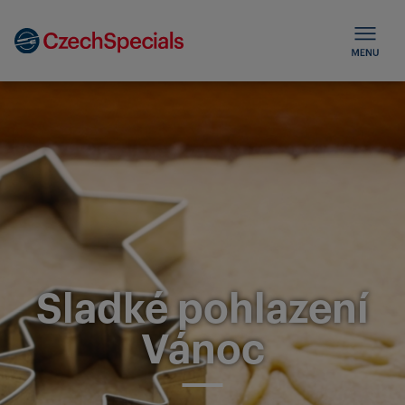
Sladké pohlazení
Vánoc