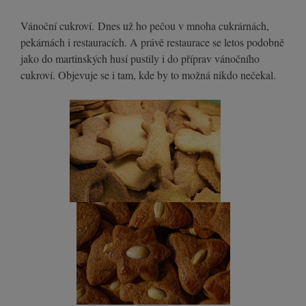
Vánoční cukroví. Dnes už ho pečou v mnoha cukrárnách,
pekárnách i restauracích. A právě restaurace se letos podobně
jako do martinských husí pustily i do příprav vánočního
cukroví. Objevuje se i tam, kde by to možná nikdo nečekal.