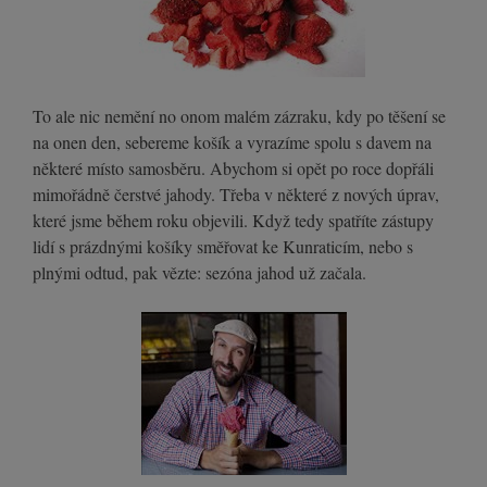
To ale nic nemění no onom malém zázraku, kdy po těšení se
na onen den, sebereme košík a vyrazíme spolu s davem na
některé místo samosběru. Abychom si opět po roce dopřáli
mimořádně čerstvé jahody. Třeba v některé z nových úprav,
které jsme během roku objevili. Když tedy spatříte zástupy
lidí s prázdnými košíky směřovat ke Kunraticím, nebo s
plnými odtud, pak vězte: sezóna jahod už začala.