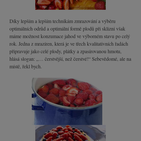
Díky lepším a lepším technikám zmrazování a výběru
optimálních odrůd a optimální formě plodů při sklizni však
máme možnost konzumace jahod ve výborném stavu po celý
rok. Jedna z mrazíren, která je ve třech kvalitativních řadách
připravuje jako celé plody, plátky a zpasírovanou hmotu,
hlásá slogan: „… čerstvější, než čerstvé!“ Sebevědomé, ale na
místě, řekl bych.