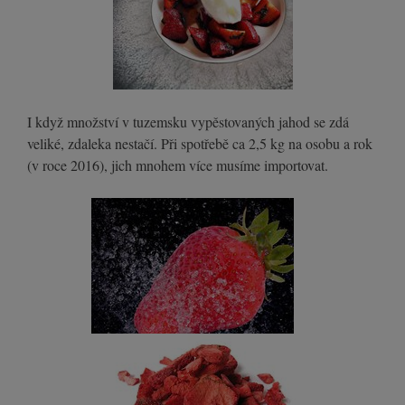
I když množství v tuzemsku vypěstovaných jahod se zdá
veliké, zdaleka nestačí. Při spotřebě ca 2,5 kg na osobu a rok
(v roce 2016), jich mnohem více musíme importovat.