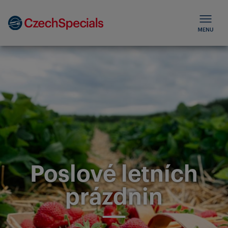
Poslové letních
prázdnin