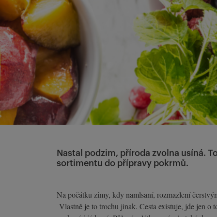
Nastal podzim, příroda zvolna usíná. T
sortimentu do přípravy pokrmů.
Na počátku zimy, kdy namlsaní, rozmazlení čerstvým
Vlastně je to trochu jinak. Cesta existuje, jde jen 