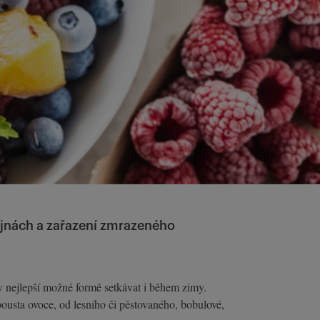
dejnách a zařazení zmrazeného
v nejlepší možné formě setkávat i během zimy.
pousta ovoce, od lesního či pěstovaného, bobulové,