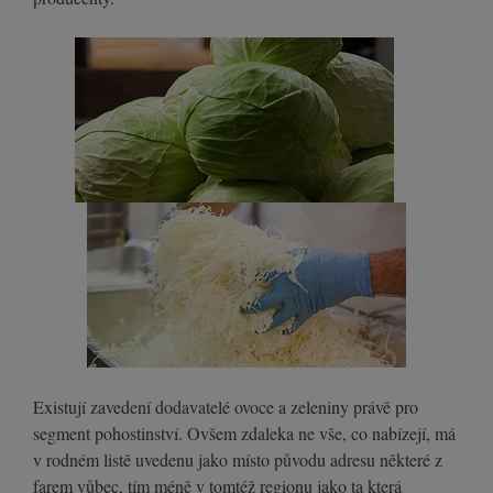
Existují zavedení dodavatelé ovoce a zeleniny právě pro
segment pohostinství. Ovšem zdaleka ne vše, co nabízejí, má
v rodném listě uvedenu jako místo původu adresu některé z
farem vůbec, tím méně v tomtéž regionu jako ta která