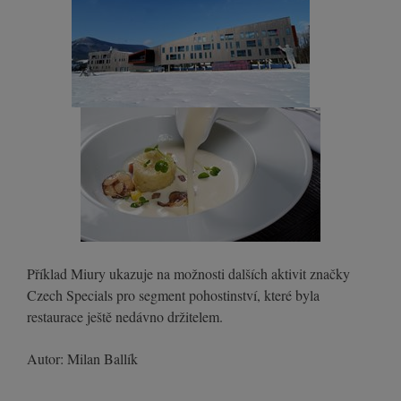
Příklad Miury ukazuje na možnosti dalších aktivit značky
Czech Specials pro segment pohostinství, které byla
restaurace ještě nedávno držitelem.
Autor: Milan Ballík