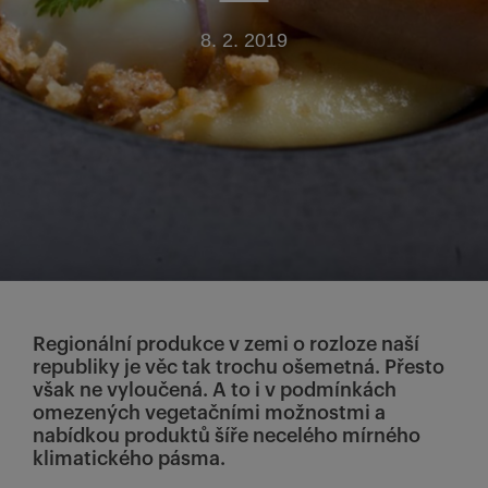
8. 2. 2019
Regionální produkce v zemi o rozloze naší
republiky je věc tak trochu ošemetná. Přesto
však ne vyloučená. A to i v podmínkách
omezených vegetačními možnostmi a
nabídkou produktů šíře necelého mírného
klimatického pásma.