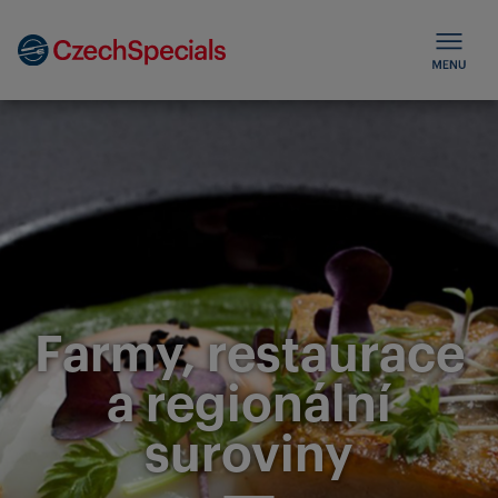
Farmy, restaurace
a regionální
suroviny