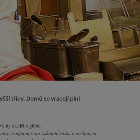
šší třídy. Domů se vracejí plni
 elity z celého glóbu.
vahy, troufnout si na riskantní sázku o pochopení