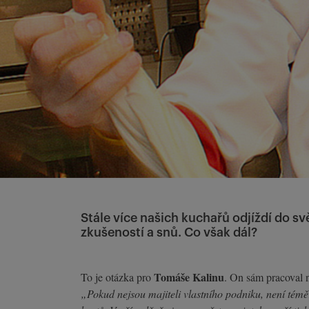
Stále více našich kuchařů odjíždí do sv
zkušeností a snů. Co však dál?
Tomáše Kalinu
To je otázka pro
. On sám pracoval n
„Pokud nejsou majiteli vlastního podniku, není témě