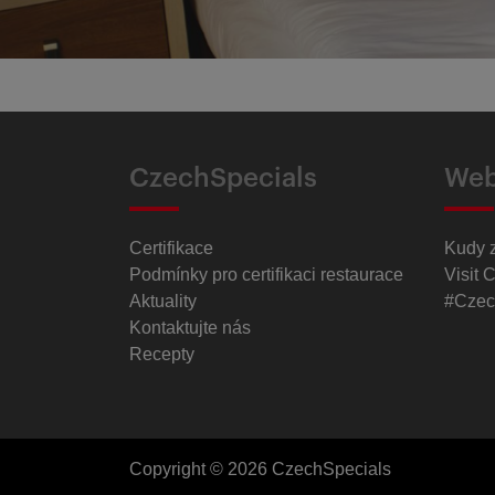
CzechSpecials
Web
Certifikace
Kudy 
Podmínky pro certifikaci restaurace
Visit 
Aktuality
#Czec
Kontaktujte nás
Recepty
Copyright © 2026 CzechSpecials