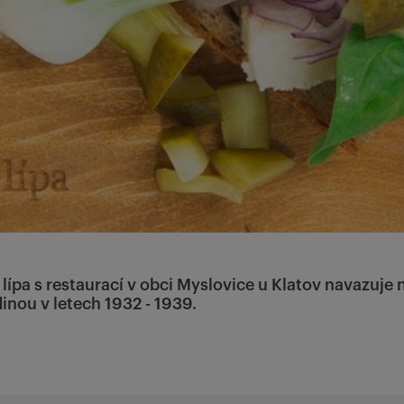
pa s restaurací v obci Myslovice u Klatov navazuje na
inou v letech 1932 - 1939.