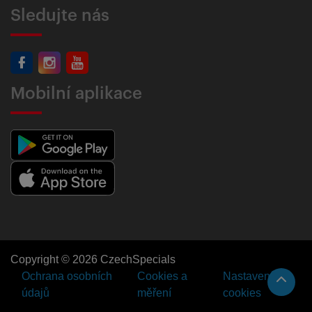
Sledujte nás
Mobilní aplikace
Copyright © 2026 CzechSpecials
Ochrana osobních
Cookies a
Nastavení
údajů
měření
cookies