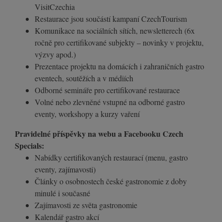
VisitCzechia
Restaurace jsou součástí kampaní CzechTourism
Komunikace na sociálních sítích, newsletterech (6x
ročně pro certifikované subjekty – novinky v projektu,
výzvy apod.)
Prezentace projektu na domácích i zahraničních gastro
eventech, soutěžích a v médiích
Odborné semináře pro certifikované restaurace
Volné nebo zlevněné vstupné na odborné gastro
eventy, workshopy a kurzy vaření
Pravidelné příspěvky na webu a Facebooku Czech
Specials:
Nabídky certifikovaných restaurací (menu, gastro
eventy, zajímavosti)
Články o osobnostech české gastronomie z doby
minulé i současné
Zajímavosti ze světa gastronomie
Kalendář gastro akcí