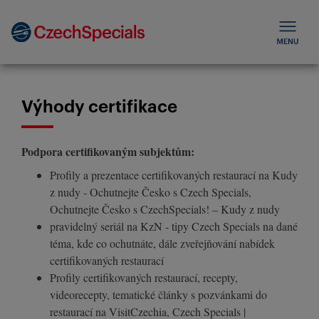
Výhody certifikace
Podpora certifikovaným subjektům:
Profily a prezentace certifikovaných restaurací na Kudy
z nudy - Ochutnejte Česko s Czech Specials,
Ochutnejte Česko s CzechSpecials! – Kudy z nudy
pravidelný seriál na KzN - tipy Czech Specials na dané
téma, kde co ochutnáte, dále zveřejňování nabídek
certifikovaných restaurací
Profily certifikovaných restaurací, recepty,
videorecepty, tematické články s pozvánkami do
restaurací na VisitCzechia, Czech Specials |