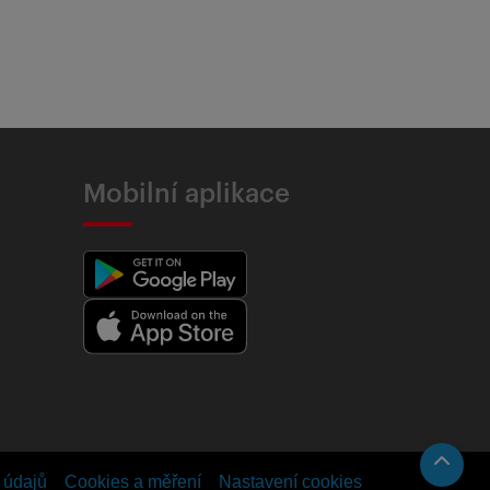
Mobilní aplikace
 údajů
Cookies a měření
Nastavení cookies