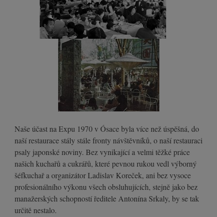
Naše účast na Expu 1970 v Ósace byla více než úspěšná, do
naší restaurace stály stále fronty návštěvníků, o naší restauraci
psaly japonské noviny. Bez vynikající a velmi těžké práce
našich kuchařů a cukrářů, které pevnou rukou vedl výborný
šéfkuchař a organizátor Ladislav Koreček, ani bez vysoce
profesionálního výkonu všech obsluhujících, stejně jako bez
manažerských schopností ředitele Antonína Srkaly, by se tak
určitě nestalo.