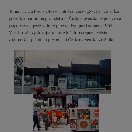
Téma této světové výstavy tentokrát znělo „Svět je jen jeden -
pokrok a harmonie pro lidstvo“. Československá expozice se
připravovala ještě v době plné nadějí, před srpnem 1968.
Vpád sovětských vojsk a následná doba represí většinu
zajímavých plánů na prezentaci Československa změnila.