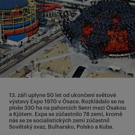
7. 9. 2020
13. září uplyne 50 let od ukončení světové
výstavy Expo 1970 v Ósace. Rozkládalo se na
ploše 330 ha na pahorcích Senri mezi Ósakou
a Kjótem. Expa se zúčastnilo 78 zemí, kromě
nás se ze socialistických zemí zúčastnil
Sovětský svaz, Bulharsko, Polsko a Kuba.