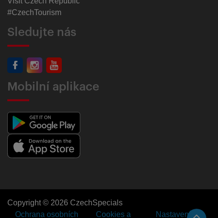
Visit Czech Republic
#CzechTourism
Sledujte nás
Mobilní aplikace
Copyright © 2026 CzechSpecials
Ochrana osobních
Cookies a
Nastavení