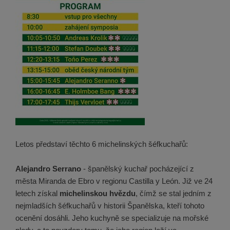
Letos představí těchto 6 michelinských šéfkuchařů:
Alejandro Serrano
- španělský kuchař pocházející z
města Miranda de Ebro v regionu Castilla y León. Již ve 24
letech získal
michelinskou hvězdu
, čímž se stal jedním z
nejmladších šéfkuchařů v historii Španělska, kteří tohoto
ocenění dosáhli. Jeho kuchyně se specializuje na mořské