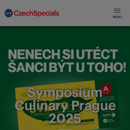
Symposium
Culinary Prague
2025