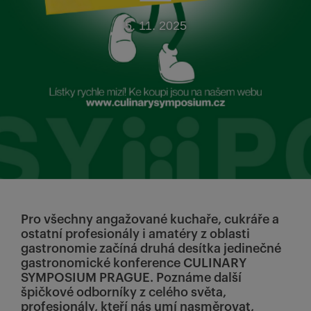
5. 11. 2025
Pro všechny angažované kuchaře, cukráře a
ostatní profesionály i amatéry z oblasti
gastronomie začíná druhá desítka jedinečné
gastronomické konference CULINARY
SYMPOSIUM PRAGUE. Poznáme další
špičkové odborníky z celého světa,
profesionály, kteří nás umí nasměrovat,