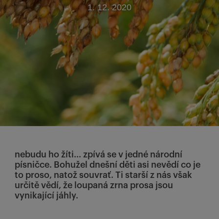
1. 12. 2020
nebudu ho žíti… zpívá se v jedné národní
písničce. Bohužel dnešní děti asi nevědí co je
to proso, natož souvrať. Ti starší z nás však
určitě vědí, že loupaná zrna prosa jsou
vynikající jáhly.