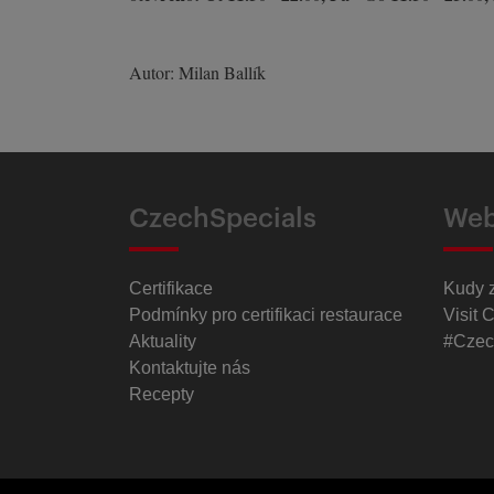
Autor: Milan Ballík
CzechSpecials
Web
Certifikace
Kudy 
Podmínky pro certifikaci restaurace
Visit 
Aktuality
#Czec
Kontaktujte nás
Recepty