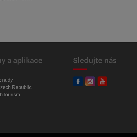
y a aplikace
Sledujte nás
z nudy
Czech Republic
hTourism