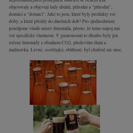
objevovaly a objevují řady druhů, přírodní a "přírodní",
domácí a "domácí". Jaké to jsou, které byly produkty své
doby, a které přežily do dnešních dob? Pro zjednodušení
použijeme všude název limonáda, přesto, že tento nápoj má
své specifické vlastnosti. V gastronomii to dlouho byly jen
točené limonády s obsahem CO2, především žlutá a
malinovka. Levné, osvěžující, oblíbené, byť chuťově nic moc.