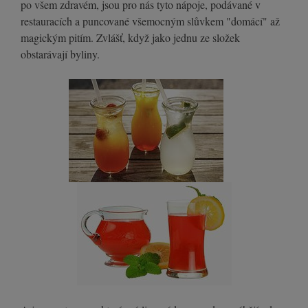
po všem zdravém, jsou pro nás tyto nápoje, podávané v
restauracích a puncované všemocným slůvkem "domácí" až
magickým pitím. Zvlášť, když jako jednu ze složek
obstarávají byliny.