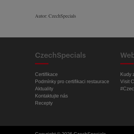
Autor: CzechSpecials
CzechSpecials
Web
Certifikace
Kudy 
Podmínky pro certifikaci restaurace
Visit 
Aktuality
#Czec
Kontaktujte nás
Recepty