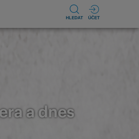
HLEDAT
ÚČET
era a dnes