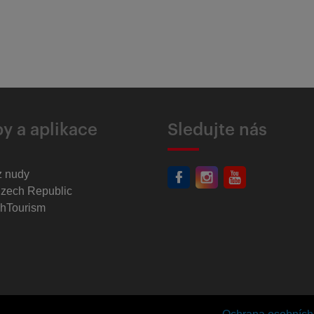
y a aplikace
Sledujte nás
z nudy
Czech Republic
hTourism