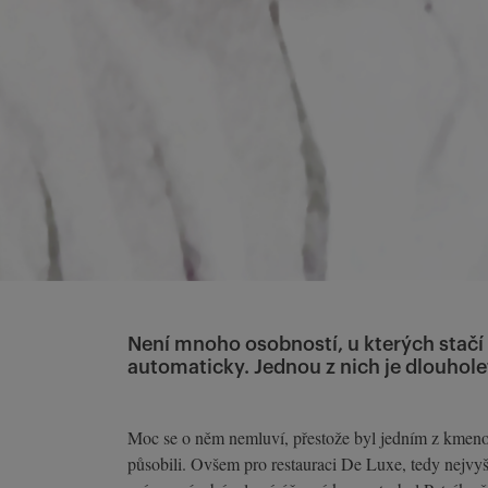
Není mnoho osobností, u kterých stačí 
automaticky. Jednou z nich je dlouholet
Moc se o něm nemluví, přestože byl jedním z kmenov
působili. Ovšem pro restauraci De Luxe, tedy nejvyš