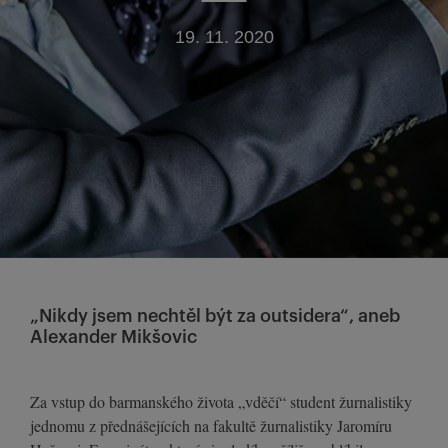
19. 11. 2020
„Nikdy jsem nechtěl být za outsidera“, aneb
Alexander Mikšovic
Za vstup do barmanského života „vděčí“ student žurnalistiky
jednomu z přednášejících na fakultě žurnalistiky Jaromíru