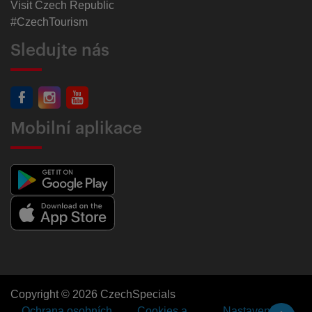
Visit Czech Republic
#CzechTourism
Sledujte nás
Mobilní aplikace
Copyright © 2026 CzechSpecials
Ochrana osobních
Cookies a
Nastavení