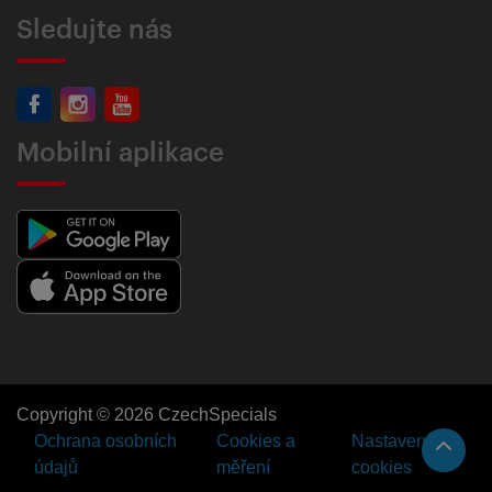
Sledujte nás
Mobilní aplikace
Copyright © 2026 CzechSpecials
Ochrana osobních
Cookies a
Nastavení
údajů
měření
cookies