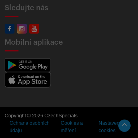
Sledujte nás
Mobilní aplikace
Copyright © 2026 CzechSpecials
Ochrana osobních
Cookies a
Nastavení
údajů
měření
cookies