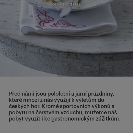
31. 1. 2019
Před námi jsou pololetní a jarní prázdniny,
které mnozí z nás využijí k výletům do
českých hor. Kromě sportovních výkonů a
pobytu na čerstvém vzduchu, můžeme náš
pobyt využít i ke gastronomickým zážitkům.