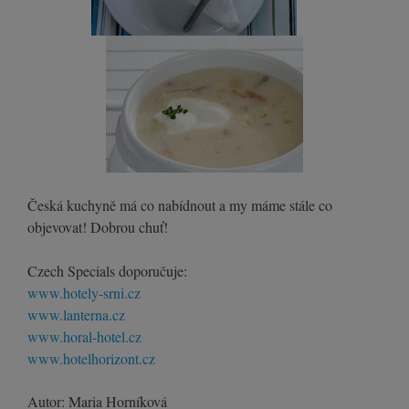
Česká kuchyně má co nabídnout a my máme stále co
objevovat! Dobrou chuť!
Czech Specials doporučuje:
www.hotely-srni.cz
www.lanterna.cz
www.horal-hotel.cz
www.hotelhorizont.cz
Autor: Maria Horníková