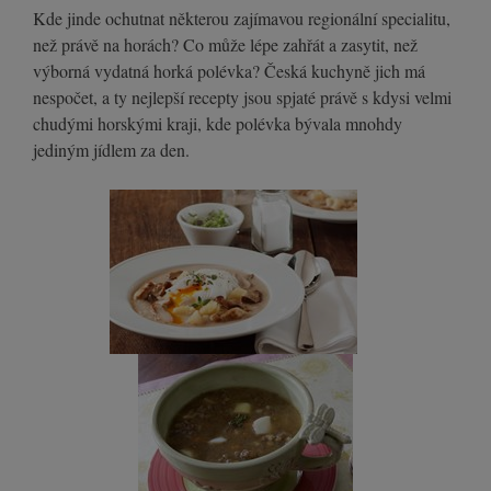
Kde jinde ochutnat některou zajímavou regionální specialitu,
než právě na horách? Co může lépe zahřát a zasytit, než
výborná vydatná horká polévka? Česká kuchyně jich má
nespočet, a ty nejlepší recepty jsou spjaté právě s kdysi velmi
chudými horskými kraji, kde polévka bývala mnohdy
jediným jídlem za den.