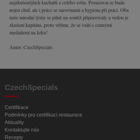
nejzkušenějších kuchařů z celého světa. Posuzovat se bude
nejen chuť, ale i práce se surovinami a hygiena při práci. Oba
naše národní týmy se pilně na soutěž připravovaly a vedou je
zkušení kapitáni, proto věříme, že se vrátí s cennými
medailemi na krku!
Autor: CzechSpecials
CzechSpecials
Certifikace
Podmínky pro certifikaci restaurace
Aktuality
Kontaktujte nás
Recepty