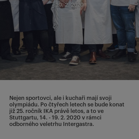
10. 2. 2020
Nejen sportovci, ale i kuchaři mají svoji
olympiádu. Po čtyřech letech se bude konat
již 25. ročník IKA právě letos, a to ve
Stuttgartu, 14. - 19. 2. 2020 v rámci
odborného veletrhu Intergastra.