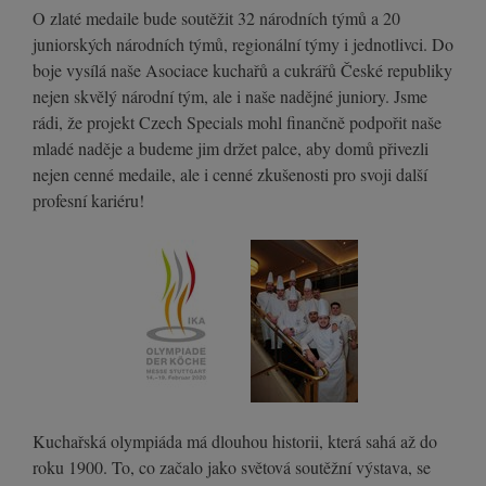
O zlaté medaile bude soutěžit 32 národních týmů a 20
juniorských národních týmů, regionální týmy i jednotlivci. Do
boje vysílá naše Asociace kuchařů a cukrářů České republiky
nejen skvělý národní tým, ale i naše nadějné juniory. Jsme
rádi, že projekt Czech Specials mohl finančně podpořit naše
mladé naděje a budeme jim držet palce, aby domů přivezli
nejen cenné medaile, ale i cenné zkušenosti pro svoji další
profesní kariéru!
Kuchařská olympiáda má dlouhou historii, která sahá až do
roku 1900. To, co začalo jako světová soutěžní výstava, se