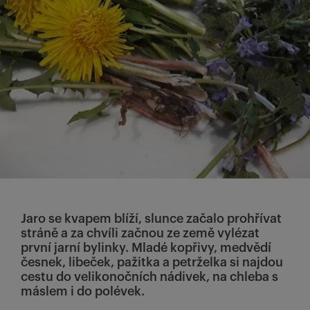
Jaro se kvapem blíží, slunce začalo prohřívat
stráně a za chvíli začnou ze země vylézat
první jarní bylinky. Mladé kopřivy, medvědí
česnek, libeček, pažitka a petrželka si najdou
cestu do velikonočních nádivek, na chleba s
máslem i do polévek.