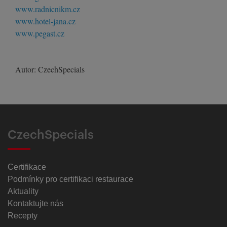
www.radnicnikm.cz
www.hotel-jana.cz
www.pegast.cz
Autor: CzechSpecials
CzechSpecials
Certifikace
Podmínky pro certifikaci restaurace
Aktuality
Kontaktujte nás
Recepty