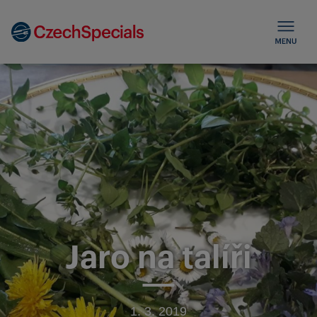
Jaro na talíři
1. 3. 2019