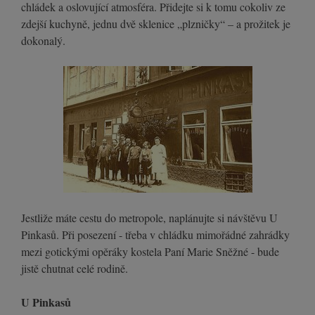
chládek a oslovující atmosféra. Přidejte si k tomu cokoliv ze
zdejší kuchyně, jednu dvě sklenice „plzničky“ – a prožitek je
dokonalý.
Jestliže máte cestu do metropole, naplánujte si návštěvu U
Pinkasů. Při posezení - třeba v chládku mimořádné zahrádky
mezi gotickými opěráky kostela Paní Marie Sněžné - bude
jistě chutnat celé rodině.
U Pinkasů