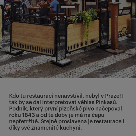
30. 7. 2021
Kdo tu restauraci nenavštívil, nebyl v Praze! I
tak by se dal interpretovat věhlas Pinkasů.
Podnik, který první plzeňské pivo načepoval
roku 1843 a od té doby je má na čepu
nepřetržitě. Stejně proslavena je restaurace i
díky své znamenité kuchyni.