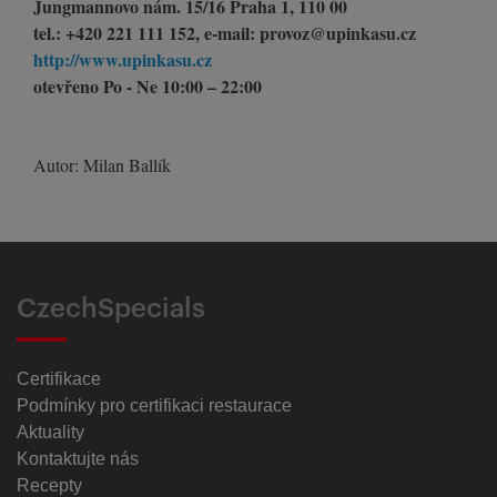
Jungmannovo nám. 15/16 Praha 1, 110 00
tel.: +420 221 111 152, e-mail: provoz@upinkasu.cz
​​​​​​​http://www.upinkasu.cz
otevřeno Po - Ne 10:00 – 22:00
Autor: Milan Ballík
CzechSpecials
Certifikace
Podmínky pro certifikaci restaurace
Aktuality
Kontaktujte nás
Recepty